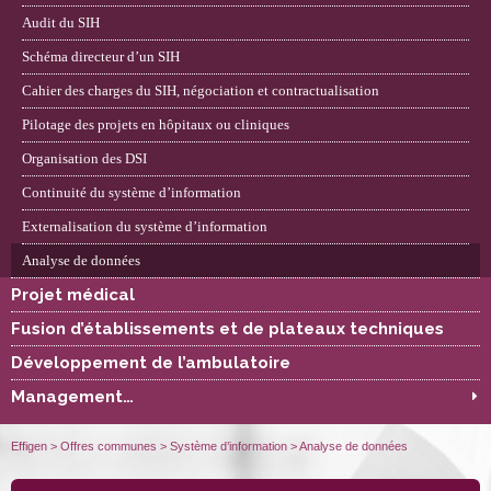
Audit du SIH
Schéma directeur d’un SIH
Cahier des charges du SIH, négociation et contractualisation
Pilotage des projets en hôpitaux ou cliniques
Organisation des DSI
Continuité du système d’information
Externalisation du système d’information
Analyse de données
Projet médical
Fusion d’établissements et de plateaux techniques
Développement de l’ambulatoire
Management…
Effigen
>
Offres communes
>
Système d’information
>
Analyse de données