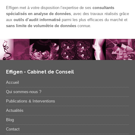
Effigen met à votre disposition l’expertise de ses
consultants
spécialisés en analyse de données
, avec des travaux réalisés grâce
aux
outils d’audit informatisé
parmi les plus efficaces du marché et
sans limite de volumétrie de données
connue.
Effigen - Cabinet de Conseil
Accueil
Qui sommes-nous ?
Publications & Interventions
Actualités
Blog
Contact