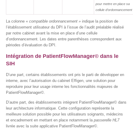
pour mettre en place sa
cellule d’ordonnancement
La colonne «
compatible ordonnancement »
indique la position de
l’établissement utilisateur du DPI à l’issue de l’audit préalable réalisé
par notre cabinet avant la mise en place d’une cellule
d’ordonnancement. Les dates entre parenthèses correspondent aux
périodes d’évaluation du DPI.
Intégration de PatientFlowManager© dans le
SIH
D’une part, certains établissements ont pris le parti de développer en
interne, avec l’autorisation du cabinet Effigen, une solution pour
reproduire pour leur usage interne les fonctionnalités majeures de
PatientFlowManager©.
D’autre part, des établissements intègrent PatientFlowManager© dans
leur architecture informatique. Cette configuration représente la
meilleure solution possible pour les utilisateurs soignants, médecins
et encadrement en mettant en place notamment la
passerelle HL7
livrée avec la suite applicative PatientFlowManager©.