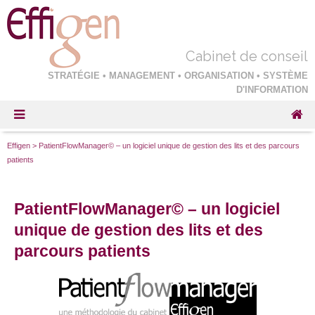
Cabinet de conseil
STRATÉGIE • MANAGEMENT • ORGANISATION • SYSTÈME
D'INFORMATION
Effigen
>
PatientFlowManager© – un logiciel unique de gestion des lits et des parcours
patients
PatientFlowManager© – un logiciel
unique de gestion des lits et des
parcours patients