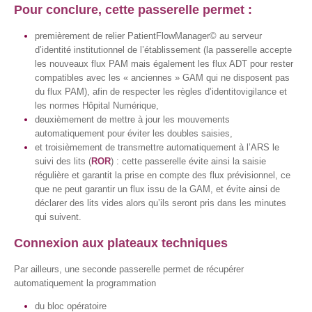
Pour conclure, cette passerelle permet :
premièrement de relier PatientFlowManager© au serveur
d’identité institutionnel de l’établissement (la passerelle accepte
les nouveaux flux PAM mais également les flux ADT pour rester
compatibles avec les « anciennes » GAM qui ne disposent pas
du flux PAM), afin de respecter les règles d’identitovigilance et
les normes Hôpital Numérique,
deuxièmement de mettre à jour les mouvements
automatiquement pour éviter les doubles saisies,
et troisièmement de transmettre automatiquement à l’ARS le
suivi des lits (
ROR
) : cette passerelle évite ainsi la saisie
régulière et garantit la prise en compte des flux prévisionnel, ce
que ne peut garantir un flux issu de la GAM, et évite ainsi de
déclarer des lits vides alors qu’ils seront pris dans les minutes
qui suivent.
Connexion aux plateaux techniques
Par ailleurs, une seconde passerelle permet de récupérer
automatiquement la programmation
du bloc opératoire