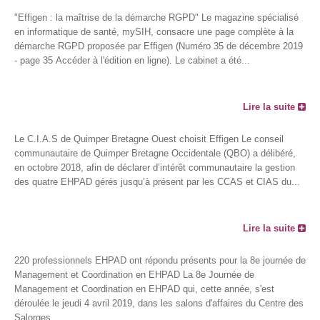
"Effigen : la maîtrise de la démarche RGPD" Le magazine spécialisé
en informatique de santé, mySIH, consacre une page complète à la
démarche RGPD proposée par Effigen (Numéro 35 de décembre 2019
- page 35 Accéder à l'édition en ligne). Le cabinet a été...
Lire la suite
Le C.I.A.S de Quimper Bretagne Ouest choisit Effigen Le conseil
communautaire de Quimper Bretagne Occidentale (QBO) a délibéré,
en octobre 2018, afin de déclarer d’intérêt communautaire la gestion
des quatre EHPAD gérés jusqu’à présent par les CCAS et CIAS du...
Lire la suite
220 professionnels EHPAD ont répondu présents pour la 8e journée de
Management et Coordination en EHPAD La 8e Journée de
Management et Coordination en EHPAD qui, cette année, s'est
déroulée le jeudi 4 avril 2019, dans les salons d'affaires du Centre des
Salorges...