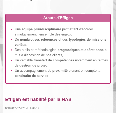
Atouts d’Effigen
Une
équipe pluridisciplinaire
permettant d’aborder
simultanément l’ensemble des enjeux,
De
nombreuses références
et des
typologies de missions
variées
,
Des outils et méthodologies
pragmatiques et opérationnels
mis à disposition de nos clients,
Un véritable
transfert de compétences
notamment en termes
de
gestion de projet
,
Un accompagnement de
proximité
prenant en compte la
continuité de service
.
Effigen est habilité par la HAS
N°H2012-07-970 du 6/06/12