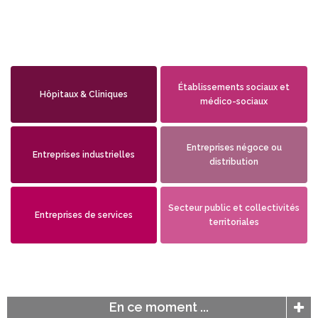
Établissements sociaux et
Hôpitaux & Cliniques
médico-sociaux
Entreprises négoce ou
Entreprises industrielles
distribution
Secteur public et collectivités
Entreprises de services
territoriales
En ce moment ...