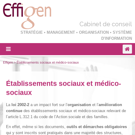
Cabinet de conseil
STRATÉGIE • MANAGEMENT • ORGANISATION • SYSTÈME
D'INFORMATION
Effigen
>
Établissements sociaux et médico-sociaux
Établissements sociaux et médico-
sociaux
La
loi 2002-2
a un impact fort sur l’
organisation
et l’
amélioration
continue
des établissements sociaux et médico-sociaux relevant de
l’article L.312.1 du code de l’Action sociale et des familles.
En effet, même si les documents,
outils et démarches obligatoires
qui y sont inscrits sont pratiqués dans une majorité des structures,