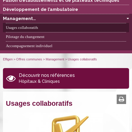
Fusion d’établissements et de plateaux techniques
Développement de l’ambulatoire
Management…
Usages collaboratifs
Pilotage du changement
Accompagnement individuel
Effigen
>
Offres communes
>
Management
>
Usages collaboratifs
Découvrir nos références
Hôpitaux & Cliniques
Usages collaboratifs