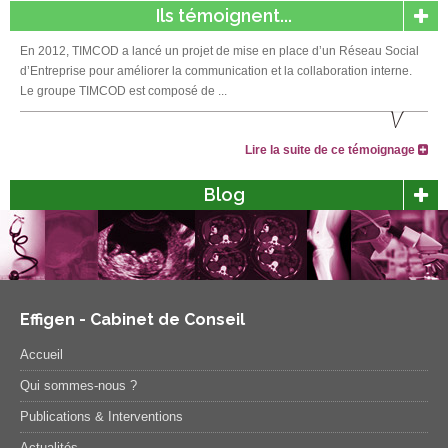
Ils témoignent...
En 2012, TIMCOD a lancé un projet de mise en place d’un Réseau Social
d’Entreprise pour améliorer la communication et la collaboration interne.
Le groupe TIMCOD est composé de ...
Lire la suite de ce témoignage
Blog
Effigen - Cabinet de Conseil
Accueil
Qui sommes-nous ?
Publications & Interventions
Actualités