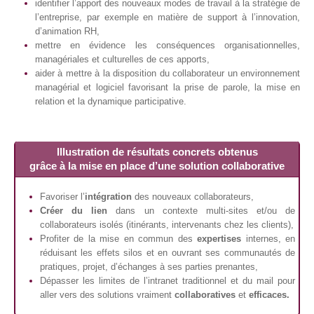
identifier l’apport des nouveaux modes de travail à la stratégie de
l’entreprise, par exemple en matière de support à l’innovation,
d’animation RH,
mettre en évidence les conséquences organisationnelles,
managériales et culturelles de ces apports,
aider à mettre à la disposition du collaborateur un environnement
managérial et logiciel favorisant la prise de parole, la mise en
relation et la dynamique participative.
Illustration de résultats concrets obtenus
grâce à la mise en place d’une solution collaborative
Favoriser l’
intégration
des nouveaux collaborateurs,
Créer du lien
dans un contexte multi-sites et/ou de
collaborateurs isolés (itinérants, intervenants chez les clients),
Profiter de la mise en commun des
expertises
internes, en
réduisant les effets silos et en ouvrant ses communautés de
pratiques, projet, d’échanges à ses parties prenantes,
Dépasser les limites de l’intranet traditionnel et du mail pour
aller vers des solutions vraiment
collaboratives
et
efficaces.