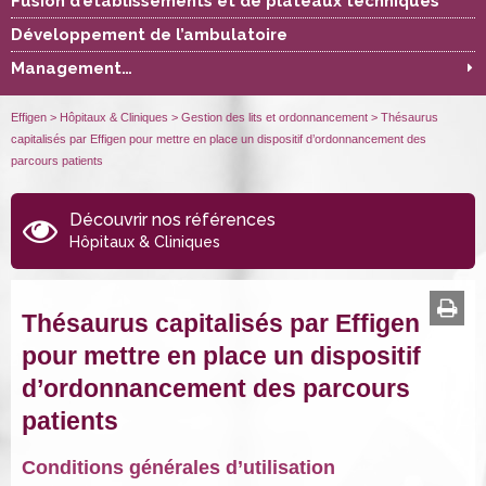
Fusion d’établissements et de plateaux techniques
Développement de l’ambulatoire
Management…
Effigen
>
Hôpitaux & Cliniques
>
Gestion des lits et ordonnancement
>
Thésaurus
capitalisés par Effigen pour mettre en place un dispositif d’ordonnancement des
parcours patients
Découvrir nos références
Hôpitaux & Cliniques
Thésaurus capitalisés par Effigen
pour mettre en place un dispositif
d’ordonnancement des parcours
patients
Conditions générales d’utilisation