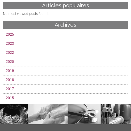
Articles populaires
No most viewed posts found.
Archives
2025
2023
2022
2020
2019
2018
2017
2015