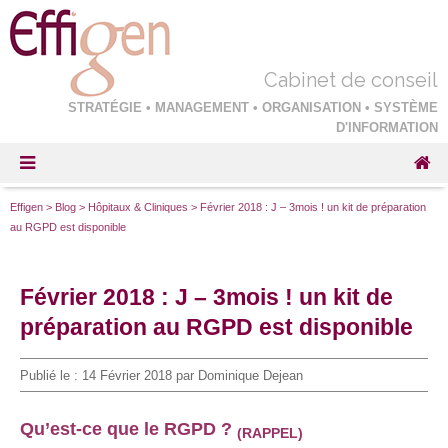
Cabinet de conseil
STRATÉGIE • MANAGEMENT • ORGANISATION • SYSTÈME
D'INFORMATION
Effigen
>
Blog
>
Hôpitaux & Cliniques
>
Février 2018 : J – 3mois ! un kit de préparation
au RGPD est disponible
Février 2018 : J – 3mois ! un kit de
préparation au RGPD est disponible
Publié le :
14 Février 2018
par Dominique Dejean
Qu’est-ce que le RGPD ?
(RAPPEL)