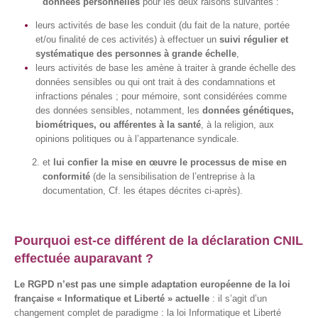
données personnelles
pour les deux raisons suivantes :
leurs activités de base les conduit (du fait de la nature, portée
et/ou finalité de ces activités) à effectuer un
suivi régulier et
systématique des personnes à grande échelle
,
leurs activités de base les amène à traiter à grande échelle des
données sensibles ou qui ont trait à des condamnations et
infractions pénales ; pour mémoire, sont considérées comme
des données sensibles, notamment, les
données génétiques,
biométriques, ou afférentes à la santé
, à la religion, aux
opinions politiques ou à l’appartenance syndicale.
et
lui confier la mise en œuvre le processus de mise en
conformité
(de la sensibilisation de l’entreprise à la
documentation, Cf. les étapes décrites ci-après).
Pourquoi est-ce différent de la déclaration CNIL
effectuée auparavant ?
Le RGPD n’est pas une simple adaptation européenne de la loi
française « Informatique et Liberté » actuelle
: il s’agit d’un
changement complet de paradigme : la loi Informatique et Liberté