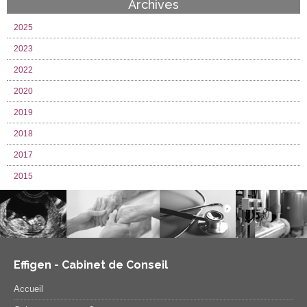
Archives
2025
2023
2022
2020
2019
2018
2017
2015
Effigen - Cabinet de Conseil
Accueil