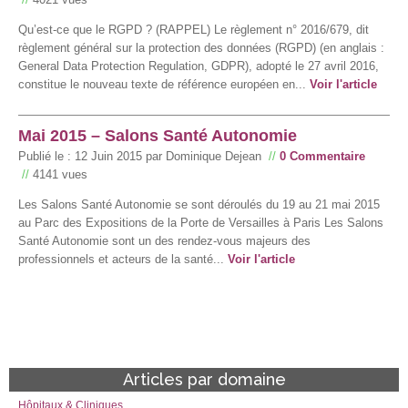
Qu’est-ce que le RGPD ? (RAPPEL) Le règlement n° 2016/679, dit
règlement général sur la protection des données (RGPD) (en anglais :
General Data Protection Regulation, GDPR), adopté le 27 avril 2016,
constitue le nouveau texte de référence européen en...
Voir l'article
Mai 2015 – Salons Santé Autonomie
Publié le :
12 Juin 2015
par Dominique Dejean
//
0 Commentaire
//
4141 vues
Les Salons Santé Autonomie se sont déroulés du 19 au 21 mai 2015
au Parc des Expositions de la Porte de Versailles à Paris Les Salons
Santé Autonomie sont un des rendez-vous majeurs des
professionnels et acteurs de la santé...
Voir l'article
Articles par domaine
Hôpitaux & Cliniques