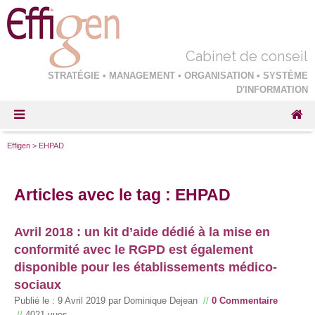
Cabinet de conseil
STRATÉGIE • MANAGEMENT • ORGANISATION • SYSTÈME
D'INFORMATION
Effigen
>
EHPAD
Articles avec le tag : EHPAD
Avril 2018 : un kit d’aide dédié à la mise en
conformité avec le RGPD est également
disponible pour les établissements médico-
sociaux
Publié le :
9 Avril 2019
par Dominique Dejean
//
0 Commentaire
//
4021 vues