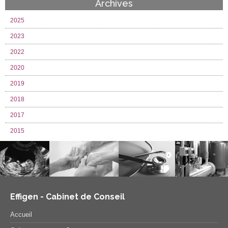
Archives
2025
2023
2022
2020
2019
2018
2017
2015
Effigen - Cabinet de Conseil
Accueil