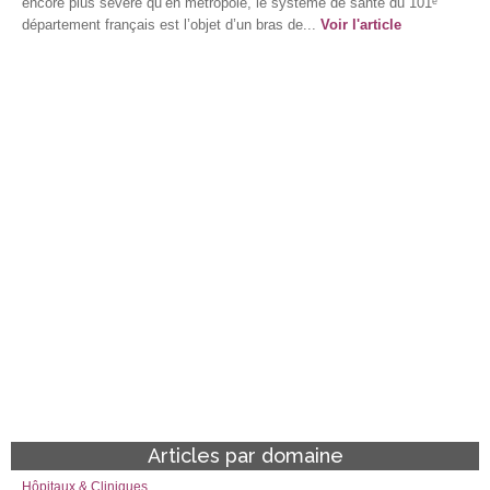
encore plus sévère qu’en métropole, le système de santé du 101ᵉ
département français est l’objet d’un bras de...
Voir l'article
Articles par domaine
Hôpitaux & Cliniques