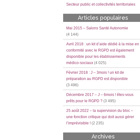
Secteur public et collectivités territoriales
Articles populaires
Mai 2015 – Salons Santé Autonomie
(4 144)
Avril 2018 : un kit d’aide dédié à la mise en
conformité avec le RGPD est également
disponible pour les établissements
médico-sociaux
(4 025)
Février 2018 : J – 3mois ! un kit de
préparation au RGPD est disponible
(3 496)
Décembre 2017 – J – 6mois ! êtes-vous
prêts pour le RGPD ?
(3 495)
25 août 2022 – la supervision du bloc –
une fonction critique qui doit aussi gérer
l’imprévisible !
(2 235)
Archives