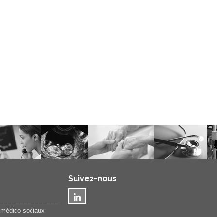
Suivez-nous
 médico-sociaux