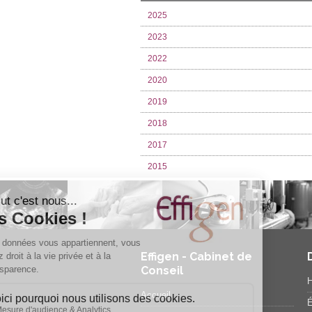
2025
2023
2022
2020
2019
2018
2017
2015
Effigen - Cabinet de
Conseil
H
Accueil
É