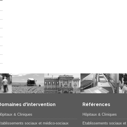
Domaines d'intervention
Références
ôpitaux & Cliniques
Hôpitaux & Cliniques
tablissements sociaux et médico-sociaux
Etablissements sociaux et