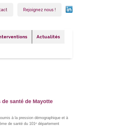
tact
Rejoignez nous !
Interventions
Actualités
 de santé de Mayotte
 Soumis à la pression démographique et à
stème de santé du 101ᵉ département