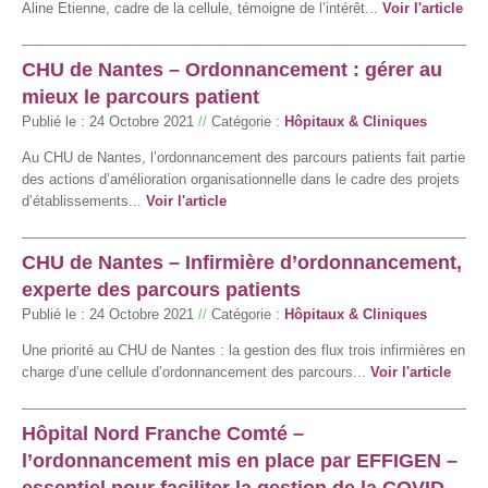
Aline Etienne, cadre de la cellule, témoigne de l’intérêt...
Voir l'article
CHU de Nantes – Ordonnancement : gérer au
mieux le parcours patient
Publié le :
24 Octobre 2021
//
Catégorie :
Hôpitaux & Cliniques
Au CHU de Nantes, l’ordonnancement des parcours patients fait partie
des actions d’amélioration organisationnelle dans le cadre des projets
d’établissements...
Voir l'article
CHU de Nantes – Infirmière d’ordonnancement,
experte des parcours patients
Publié le :
24 Octobre 2021
//
Catégorie :
Hôpitaux & Cliniques
Une priorité au CHU de Nantes : la gestion des flux trois infirmières en
charge d’une cellule d’ordonnancement des parcours...
Voir l'article
Hôpital Nord Franche Comté –
l’ordonnancement mis en place par EFFIGEN –
essentiel pour faciliter la gestion de la COVID