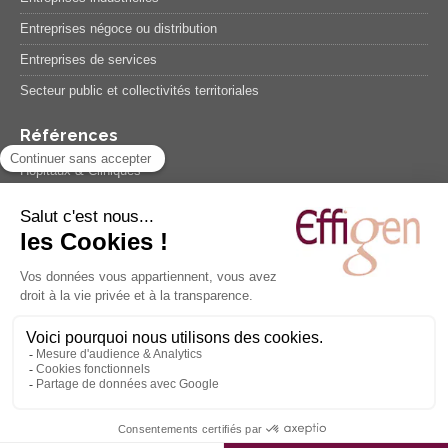
Entreprises négoce ou distribution
Entreprises de services
Secteur public et collectivités territoriales
Références
Hôpitaux & Cliniques
Etablissements sociaux et médico-sociaux
Entreprises industrielles
Entreprises négoce ou distribution
Entreprises de services
Secteur public et collectivités territoriales
Témoignages
Suivez-nous