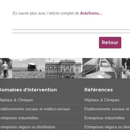
En savoir plus avec l’article complet de
ActuSoins…
Retour
Domaines d'intervention
Références
ôpitaux & Cliniques
Hôpitaux & Cliniques
tablissements sociaux et médico-sociaux
Etablissements sociaux et
ntreprises industrielles
Entreprises industrielles
ntreprises négoce ou distribution
Entreprises négoce ou distr