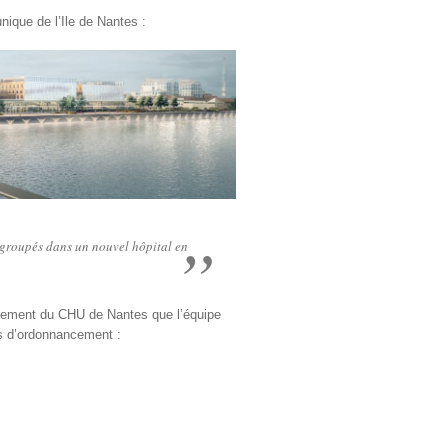
unique de l’Ile de Nantes :
regroupés dans un nouvel hôpital en
ncement du CHU de Nantes que l’équipe
es d’ordonnancement :