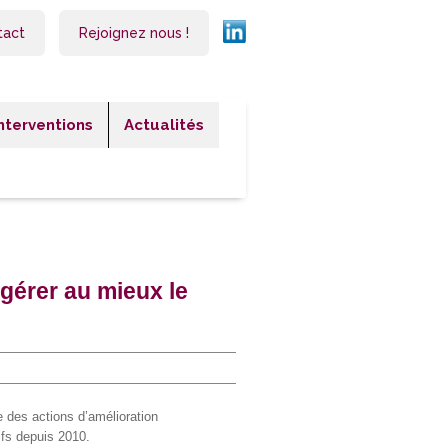
tact
Rejoignez nous !
Interventions
Actualités
érer au mieux le
 des actions d’amélioration
ifs depuis 2010.