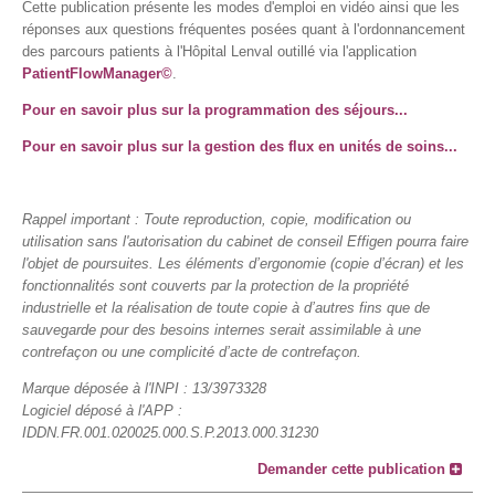
Cette publication présente les modes d'emploi en vidéo ainsi que les
réponses aux questions fréquentes posées quant à l'ordonnancement
des parcours patients à l'Hôpital Lenval outillé via l'application
PatientFlowManager©
.
Pour en savoir plus sur la programmation des séjours...
Pour en savoir plus sur la gestion des flux en unités de soins...
Rappel important : Toute reproduction, copie, modification ou
utilisation sans l'autorisation du cabinet de conseil Effigen pourra faire
l'objet de poursuites. Les éléments d’ergonomie (copie d’écran) et les
fonctionnalités sont couverts par la protection de la propriété
industrielle et la réalisation de toute copie à d’autres fins que de
sauvegarde pour des besoins internes serait assimilable à une
contrefaçon ou une complicité d’acte de contrefaçon.
Marque déposée à l'INPI : 13/3973328
Logiciel déposé à l'APP :
IDDN.FR.001.020025.000.S.P.2013.000.31230
Demander cette publication