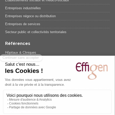
Établissements sociaux et médico-sociaux
Entreprises industrielles
Entreprises négoce ou distribution
Entreprises de services
Secteur public et collectivités territoriales
Références
Hôpitaux & Cliniques
Etablissements sociaux et médico-sociaux
Entreprises industrielles
Entreprises négoce ou distribution
Entreprises de services
Secteur public et collectivités territoriales
Témoignages
Suivez-nous