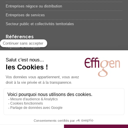
Entreprises négoce ou distribution
Entreprises de services
Secteur public et collectivités territoriales
Références
Hôpitaux & Cliniques
Etablissements sociaux et médico-sociaux
Entreprises industrielles
Entreprises négoce ou distribution
Entreprises de services
Secteur public et collectivités territoriales
Témoignages
Suivez-nous