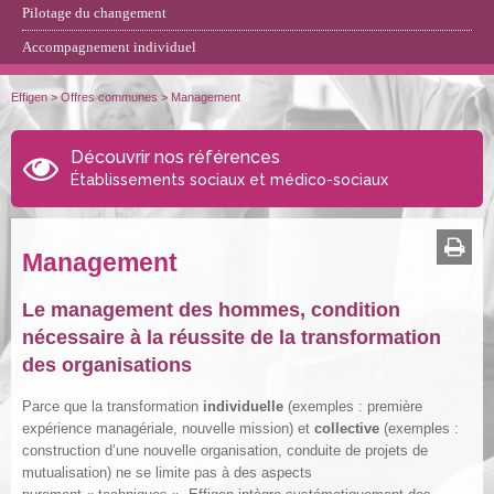
Pilotage du changement
Accompagnement individuel
Effigen
>
Offres communes
>
Management
Découvrir nos références
Établissements sociaux et médico-sociaux
Management
Le management des hommes, condition
nécessaire à la réussite de la transformation
des organisations
Parce que la transformation
individuelle
(exemples : première
expérience managériale, nouvelle mission) et
collective
(exemples :
construction d’une nouvelle organisation, conduite de projets de
mutualisation) ne se limite pas à des aspects