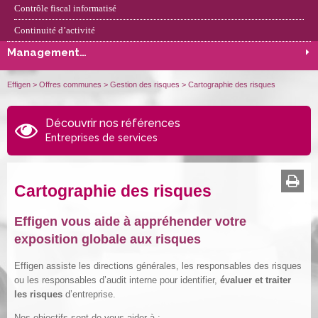
Contrôle fiscal informatisé
Continuité d’activité
Management…
Effigen
>
Offres communes
>
Gestion des risques
>
Cartographie des risques
Découvrir nos références
Entreprises de services
Cartographie des risques
Effigen vous aide à appréhender votre
exposition globale aux risques
Effigen assiste les directions générales, les responsables des risques
ou les responsables d’audit interne pour identifier,
évaluer et traiter
les risques
d’entreprise.
Nos objectifs sont de vous aider à :