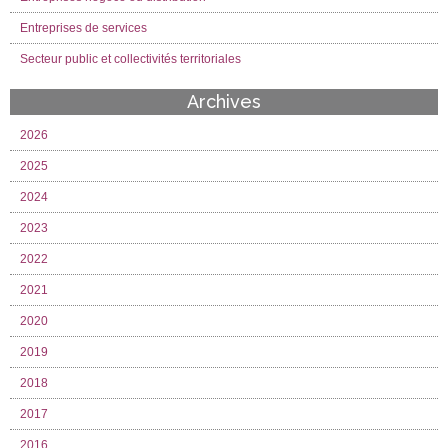
Entreprises de services
Secteur public et collectivités territoriales
Archives
2026
2025
2024
2023
2022
2021
2020
2019
2018
2017
2016