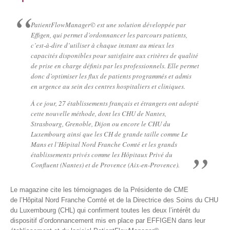
PatientFlowManager© est une solution développée par
Effigen, qui permet d’ordonnancer les parcours patients,
c’est-à-dire d’utiliser à chaque instant au mieux les
capacités disponibles pour satisfaire aux critères de qualité
de prise en charge définis par les professionnels. Elle permet
donc d’optimiser les flux de patients programmés et admis
en urgence au sein des centres hospitaliers et cliniques.
À ce jour, 27 établissements français et étrangers ont adopté
cette nouvelle méthode, dont les CHU de Nantes,
Strasbourg, Grenoble, Dijon ou encore le CHU du
Luxembourg ainsi que les CH de grande taille comme Le
Mans et l’Hôpital Nord Franche Comté et les grands
établissements privés comme les Hôpitaux Privé du
Confluent (Nantes) et de Provence (Aix-en-Provence).
Le magazine cite les témoignages de la Présidente de CME
de l’Hôpital Nord Franche Comté et de la Directrice des Soins du CHU
du Luxembourg (CHL) qui confirment toutes les deux l’intérêt du
dispositif d’ordonnancement mis en place par EFFIGEN dans leur