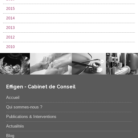
2015
2014
2013
2012
2010
Effigen - Cabinet de Conseil
Accueil
Qui sommes-nous ?
Publications & Interventions
Actualités
Blog