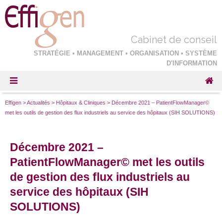
Cabinet de conseil
STRATÉGIE • MANAGEMENT • ORGANISATION • SYSTÈME
D'INFORMATION
Effigen
>
Actualités
>
Hôpitaux & Cliniques
>
Décembre 2021 – PatientFlowManager©
met les outils de gestion des flux industriels au service des hôpitaux (SIH SOLUTIONS)
Décembre 2021 –
PatientFlowManager© met les outils
de gestion des flux industriels au
service des hôpitaux (SIH
SOLUTIONS)