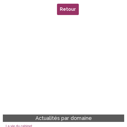
Retour
Actualités par domaine
La vie du cabinet