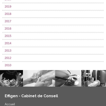
2019
2018
2017
2016
2015
2014
2013
2012
2010
Effigen - Cabinet de Conseil
Accueil