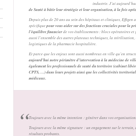
industrie. J’ai aujourd’h
de Santé à bâtir leur stratégie et leur organisation, à la fois opt
Depuis plus de 20 ans au sein des hôpitaux et cliniques, Effigen 
spécifique
pour vous aider sur des fonctions cruciales pour la pri
l’équilibre financier
de vos établissements : blocs opératoires et 
aussi l’ensemble des autres plateaux techniques, la stérilisation, l
logistiques de la pharmacie hospitalière.
Et parce que les enjeux sont aussi nombreux en ville qu’en struct
aujourd’hui notre périmètre d’intervention à la médecine de vil
également les professionnels de santé du territoire (cabinet libé
CPTS, …) dans leurs projets ainsi que les collectivités territorial
médicaux.
Toujours avec la même intention : générer dans vos organisation
Toujours avec la même signature : un engagement sur le terrain, à
résultats probants.