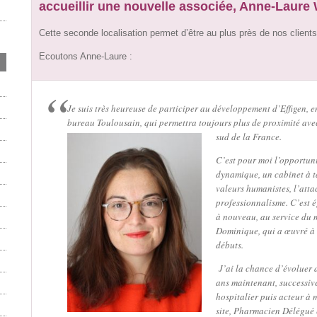
accueillir une nouvelle associée, Anne-Laure 
Cette seconde localisation permet d’être au plus près de nos clients
Ecoutons Anne-Laure :
Je suis très heureuse de participer au développement d’Effigen, e
bureau Toulousain, qui permettra toujours plus de proximité avec 
sud de la France.
C’est pour moi l’opportun
dynamique, un cabinet à ta
valeurs humanistes, l’atta
professionnalisme. C’est é
à nouveau, au service du 
Dominique, qui a œuvré 
débuts.
J’ai la chance d’évoluer 
ans maintenant, successiv
hospitalier puis acteur à 
site, Pharmacien Délégué