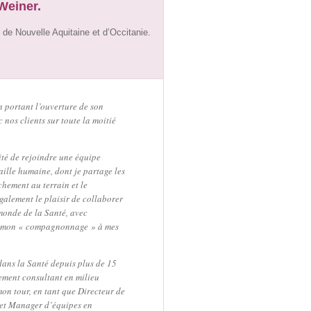
Weiner.
 de Nouvelle Aquitaine et d’Occitanie.
n portant l’ouverture de son
nos clients sur toute la moitié
ité de rejoindre une équipe
ille humaine, dont je partage les
chement au terrain et le
galement le plaisir de collaborer
monde de la Santé, avec
à mon « compagnonnage » à mes
dans la Santé depuis plus de 15
ement consultant en milieu
mon tour, en tant que Directeur de
 et Manager d’équipes en