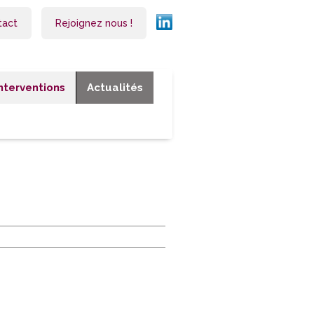
tact
Rejoignez nous !
Interventions
Actualités