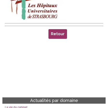
Retour
Actualités par domaine
La vie du cabinet