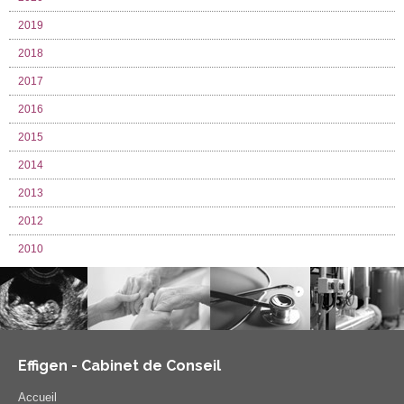
2019
2018
2017
2016
2015
2014
2013
2012
2010
Effigen - Cabinet de Conseil
Accueil