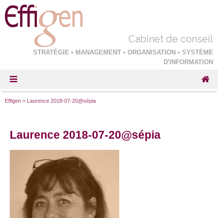
Cabinet de conseil
STRATÉGIE • MANAGEMENT • ORGANISATION • SYSTÈME
D'INFORMATION
Effigen
>
Laurence 2018-07-20@sépia
Laurence 2018-07-20@sépia