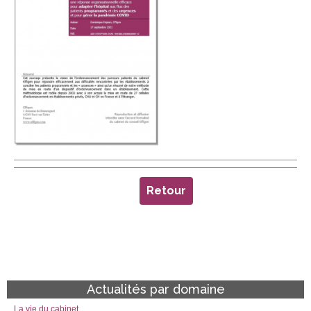
Retour
Actualités par domaine
La vie du cabinet