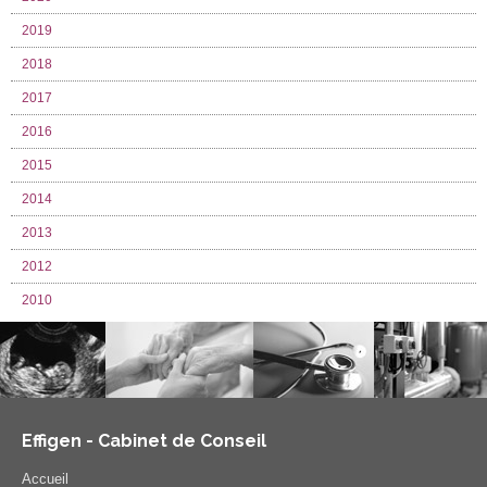
2019
2018
2017
2016
2015
2014
2013
2012
2010
Effigen - Cabinet de Conseil
Accueil