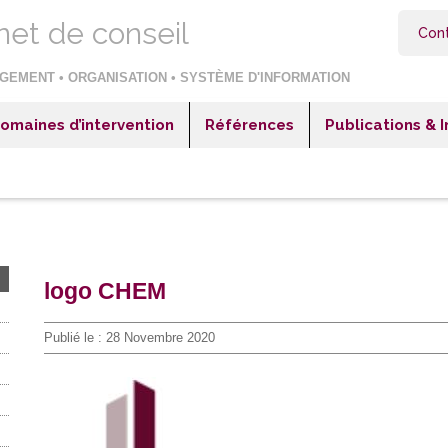
net de conseil
Con
GEMENT • ORGANISATION • SYSTÈME D'INFORMATION
omaines d’intervention
Références
Publications & 
itaux & Cliniques
Hôpitaux & Cliniques
blissements sociaux et médico-sociaux
Etablissements sociaux et médico-sociaux
reprises industrielles
Entreprises industrielles
reprises négoce ou distribution
Entreprises négoce ou distribution
logo CHEM
reprises de services
Entreprises de services
teur public et collectivités territoriales
Secteur public et collectivités territoriales
Publié le :
28 Novembre 2020