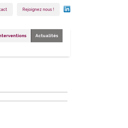
tact
Rejoignez nous !
Interventions
Actualités