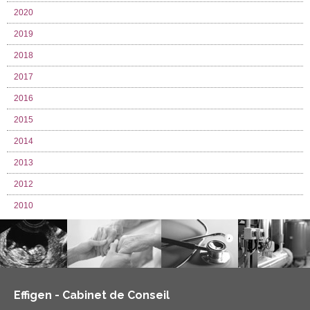
2020
2019
2018
2017
2016
2015
2014
2013
2012
2010
Effigen - Cabinet de Conseil