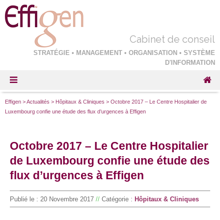
Cabinet de conseil
STRATÉGIE • MANAGEMENT • ORGANISATION • SYSTÈME
D'INFORMATION
Effigen
>
Actualités
>
Hôpitaux & Cliniques
>
Octobre 2017 – Le Centre Hospitalier de
Luxembourg confie une étude des flux d’urgences à Effigen
Octobre 2017 – Le Centre Hospitalier
de Luxembourg confie une étude des
flux d’urgences à Effigen
Publié le :
20 Novembre 2017
//
Catégorie :
Hôpitaux & Cliniques