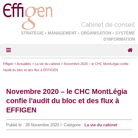
Cabinet de conseil
STRATÉGIE • MANAGEMENT • ORGANISATION • SYSTÈME
D'INFORMATION
Effigen
>
Actualités
>
La vie du cabinet
>
Novembre 2020 – le CHC MontLégia confie
l’audit du bloc et des flux à EFFIGEN
Novembre 2020 – le CHC MontLégia
confie l’audit du bloc et des flux à
EFFIGEN
Publié le :
28 Novembre 2020
//
Catégorie :
La vie du cabinet