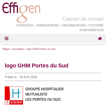
Cabinet de conseil
STRATÉGIE • MANAGEMENT • ORGANISATION • SYSTÈME
D'INFORMATION
Effigen
>
Actualités
>
logo GHM Portes du Sud
logo GHM Portes du Sud
Publié le :
26 Avril 2019