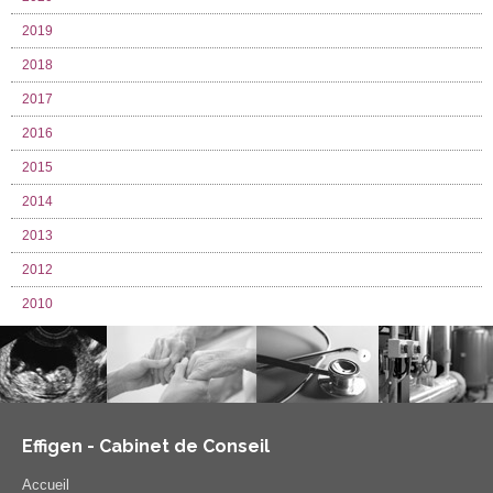
2019
2018
2017
2016
2015
2014
2013
2012
2010
Effigen - Cabinet de Conseil
Accueil