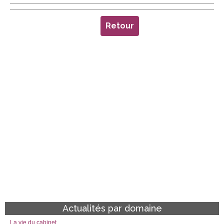
Retour
Actualités par domaine
La vie du cabinet