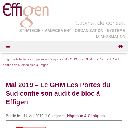
Cabinet de conseil
STRATÉGIE • MANAGEMENT • ORGANISATION • SYSTÈME
D'INFORMATION
Effigen
>
Actualités
>
Hôpitaux & Cliniques
>
Mai 2019 – Le GHM Les Portes du Sud
confie son audit de bloc à Effigen
Mai 2019 – Le GHM Les Portes du
Sud confie son audit de bloc à
Effigen
Publié le :
11 Mai 2019
//
Catégorie :
Hôpitaux & Cliniques