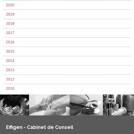
2020
2019
2018
2017
2016
2015
2014
2013
2012
2010
Effigen - Cabinet de Conseil