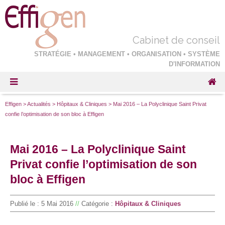
Cabinet de conseil
STRATÉGIE • MANAGEMENT • ORGANISATION • SYSTÈME
D'INFORMATION
Effigen
>
Actualités
>
Hôpitaux & Cliniques
>
Mai 2016 – La Polyclinique Saint Privat
confie l’optimisation de son bloc à Effigen
Mai 2016 – La Polyclinique Saint
Privat confie l’optimisation de son
bloc à Effigen
Publié le :
5 Mai 2016
//
Catégorie :
Hôpitaux & Cliniques