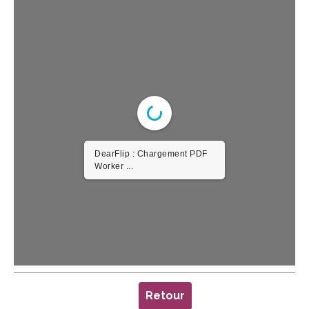
DearFlip : Chargement PDF
Worker ...
Retour