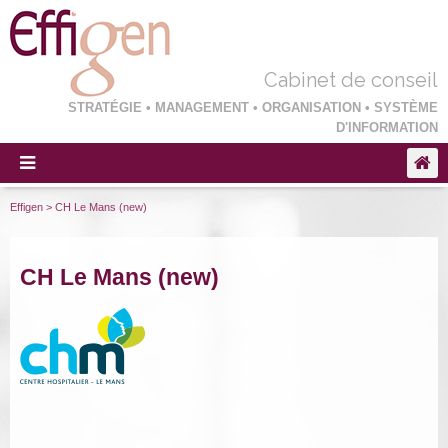
Cabinet de conseil
STRATÉGIE • MANAGEMENT • ORGANISATION • SYSTÈME
D'INFORMATION
Effigen
>
CH Le Mans (new)
CH Le Mans (new)