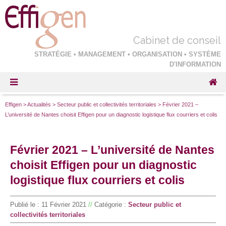
Cabinet de conseil
STRATÉGIE • MANAGEMENT • ORGANISATION • SYSTÈME
D'INFORMATION
Effigen
>
Actualités
>
Secteur public et collectivités territoriales
>
Février 2021 –
L’université de Nantes choisit Effigen pour un diagnostic logistique flux courriers et colis
Février 2021 – L’université de Nantes
choisit Effigen pour un diagnostic
logistique flux courriers et colis
Publié le :
11 Février 2021
//
Catégorie :
Secteur public et
collectivités territoriales