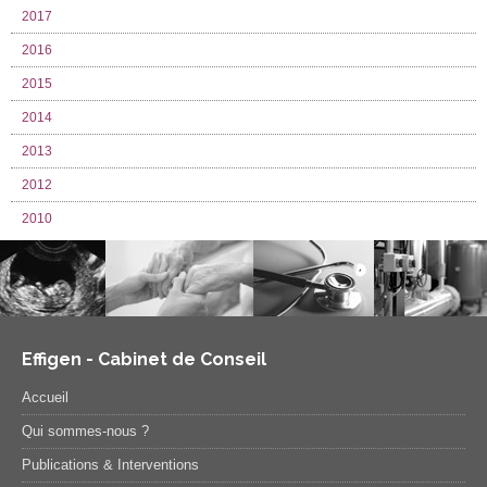
2017
2016
2015
2014
2013
2012
2010
Effigen - Cabinet de Conseil
Accueil
Qui sommes-nous ?
Publications & Interventions