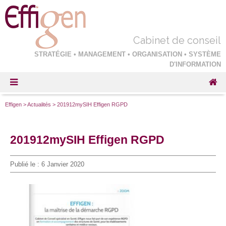
Cabinet de conseil
STRATÉGIE • MANAGEMENT • ORGANISATION • SYSTÈME
D'INFORMATION
Effigen
>
Actualités
>
201912mySIH Effigen RGPD
201912mySIH Effigen RGPD
Publié le :
6 Janvier 2020