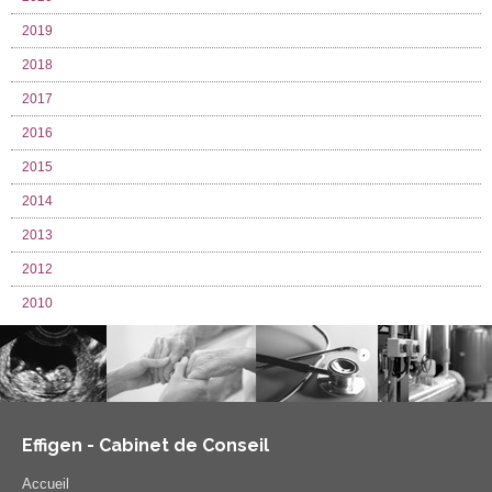
2019
2018
2017
2016
2015
2014
2013
2012
2010
Effigen - Cabinet de Conseil
Accueil