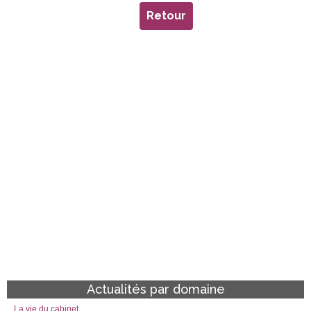
Retour
Actualités par domaine
La vie du cabinet