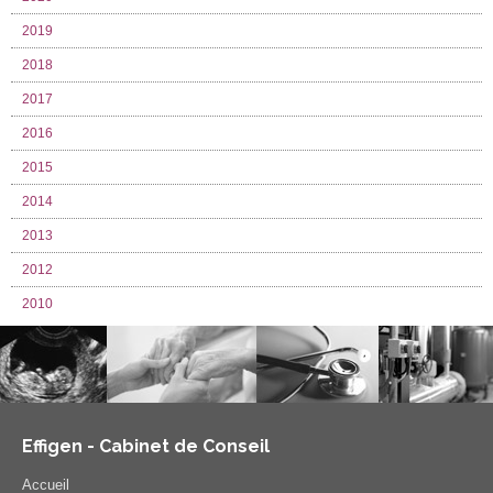
2019
2018
2017
2016
2015
2014
2013
2012
2010
Effigen - Cabinet de Conseil
Accueil