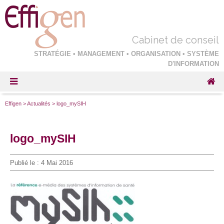
Cabinet de conseil
STRATÉGIE • MANAGEMENT • ORGANISATION • SYSTÈME
D'INFORMATION
Effigen
>
Actualités
>
logo_mySIH
logo_mySIH
Publié le :
4 Mai 2016