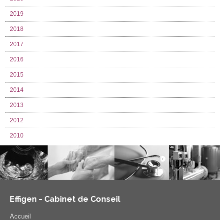
2019
2018
2017
2016
2015
2014
2013
2012
2010
Effigen - Cabinet de Conseil
Accueil