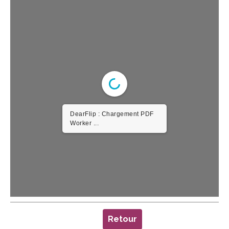
DearFlip : Chargement PDF
Worker ...
Retour