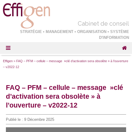
Cabinet de conseil
STRATÉGIE • MANAGEMENT • ORGANISATION • SYSTÈME
D'INFORMATION
Effigen
>
FAQ – PFM – cellule – message »clé d’activation sera obsolète » à l’ouverture
– v2022-12
FAQ – PFM – cellule – message »clé
d’activation sera obsolète » à
l’ouverture – v2022-12
Publié le :
9 Décembre 2025