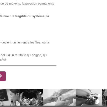
anque de moyens, la pression permanente
ité nue : la fragilité du système, la
devient un lien entre les îles, où la
elui d’un territoire qui soigne, qui
 côté.