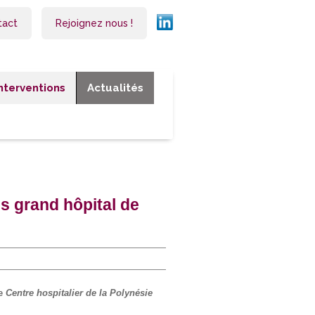
tact
Rejoignez nous !
Interventions
Actualités
s grand hôpital de
le
Centre hospitalier de la Polynésie