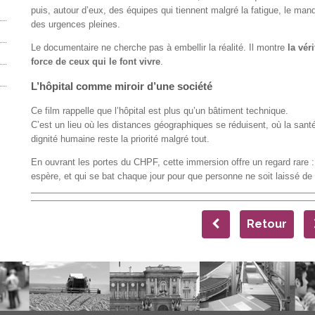
puis, autour d’eux, des équipes qui tiennent malgré la fatigue, le m
des urgences pleines.
Le documentaire ne cherche pas à embellir la réalité. Il montre
la vér
force de ceux qui le font vivre
.
L’hôpital comme miroir d’une société
Ce film rappelle que l’hôpital est plus qu’un bâtiment technique.
C’est un lieu où les distances géographiques se réduisent, où la santé 
dignité humaine reste la priorité malgré tout.
En ouvrant les portes du CHPF, cette immersion offre un regard rare : c
espère, et qui se bat chaque jour pour que personne ne soit laissé de
Retour